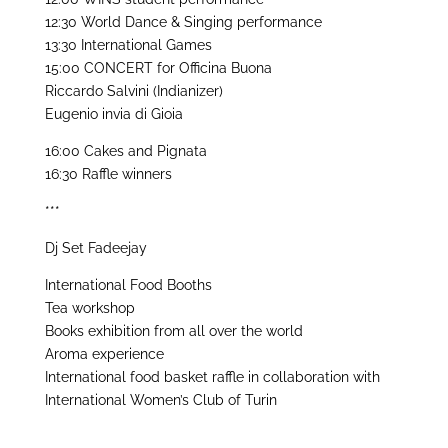
12:30 World Dance & Singing performance
13:30 International Games
15:00 CONCERT for Officina Buona
Riccardo Salvini (Indianizer)
Eugenio invia di Gioia
16:00 Cakes and Pignata
16:30 Raffle winners
***
Dj Set Fadeejay
International Food Booths
Tea workshop
Books exhibition from all over the world
Aroma experience
International food basket raffle in collaboration with
International Women’s Club of Turin