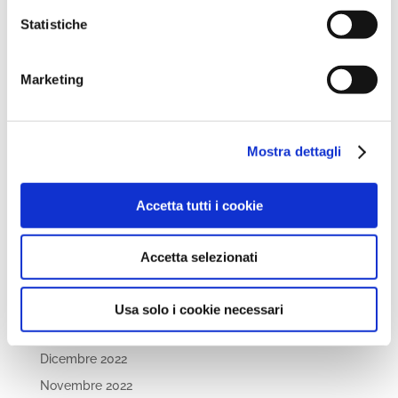
Luglio 2024
Statistiche
Maggio 2024
Aprile 2024
Marketing
Marzo 2024
Febbraio 2024
Dicembre 2023
Mostra dettagli
Settembre 2023
Agosto 2023
Accetta tutti i cookie
Giugno 2023
Maggio 2023
Accetta selezionati
Aprile 2023
Marzo 2023
Usa solo i cookie necessari
Febbraio 2023
Dicembre 2022
Novembre 2022