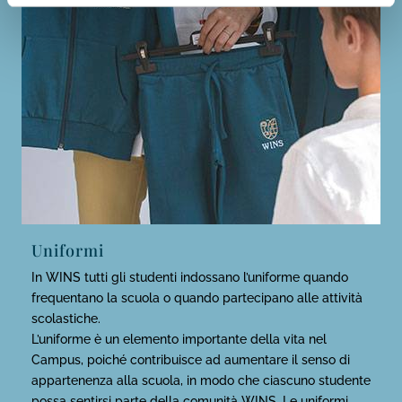
Uniformi
In WINS tutti gli studenti indossano l’uniforme quando
frequentano la scuola o quando partecipano alle attività
scolastiche.
L’uniforme è un elemento importante della vita nel
Campus, poiché contribuisce ad aumentare il senso di
appartenenza alla scuola, in modo che ciascuno studente
possa sentirsi parte della comunità WINS. Le uniformi