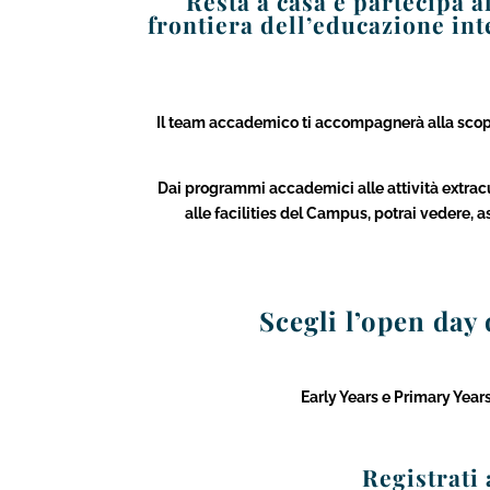
Resta a casa e partecipa 
frontiera dell’educazione in
Il team accademico ti accompagnerà alla scopert
Dai programmi accademici alle attività extracurr
alle facilities del Campus, potrai vedere, 
Scegli l’open day 
Early Years e Primary Years
Registrati