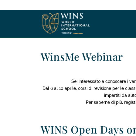
WinsMe Webinar
Sei interessato a conoscere i va
Dal 6 al 10 aprile, corsi di revisione per le cla
impartiti da au
Per saperne di più, regist
WINS Open Days on