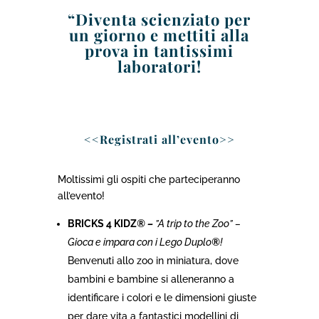
“Diventa scienziato per
un giorno e mettiti alla
prova in tantissimi
laboratori!
<<
Registr
ati all’evento
>>
Moltissimi gli ospiti che parteciperanno
all’evento!
BRICKS 4 KIDZ
® –
”A trip to the Zoo” –
Gioca e impara con i Lego Duplo
®
!
Benvenuti allo zoo in miniatura, dove
bambini e bambine si alleneranno a
identificare i colori e le dimensioni giuste
per dare vita a fantastici modellini di