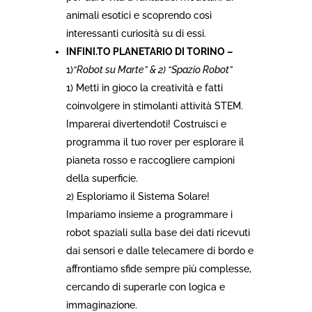
animali esotici e scoprendo così
interessanti curiosità su di essi.
INFINI.TO PLANETARIO DI TORINO –
1)
“Robot su Marte” & 2) “Spazio Robot”
1) Metti in gioco la creatività e fatti
coinvolgere in stimolanti attività STEM.
Imparerai divertendoti! Costruisci e
programma il tuo rover per esplorare il
pianeta rosso e raccogliere campioni
della superficie.
2) Esploriamo il Sistema Solare!
Impariamo insieme a programmare i
robot spaziali sulla base dei dati ricevuti
dai sensori e dalle telecamere di bordo e
affrontiamo sfide sempre più complesse,
cercando di superarle con logica e
immaginazione.