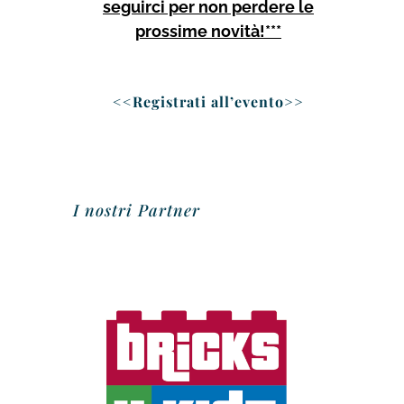
seguirci per non perdere le
prossime novità!***
<<
Registr
ati all’evento
>>
I nostri Partner