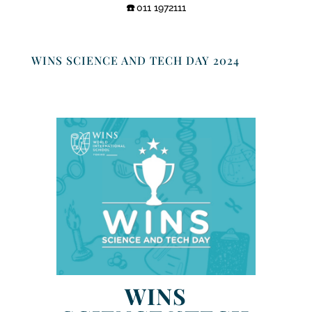
☎️
011 1972111
WINS SCIENCE AND TECH DAY 2024
WINS