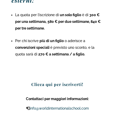
La quota per l’iscrizione di
un solo figlio
è di
300 €
per una settimana,
580 € per due settimane, 840 €
per tre settimane.
Per chi iscrive
più di un figlio
o aderisce a
convenzioni speciali
è previsto uno sconto, e la
quota sarà di
270 € a settimana / a figlio.
Clicca qui per iscriverti!
Contattaci per maggiori informazioni:
📮
info@worldinternationalschool.com