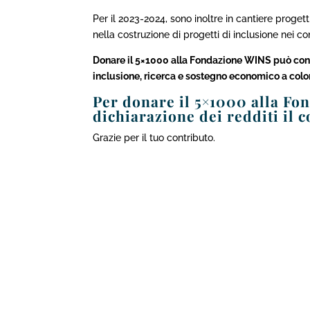
Per il 2023-2024, sono inoltre in cantiere proge
nella costruzione di progetti di inclusione nei con
Donare il
5×1000
alla Fondazione WINS
può con
inclusione, ricerca e sostegno economico a colo
Per donare il 5×1000 alla F
dichiarazione dei redditi
il c
Grazie per il
tuo
contributo
.