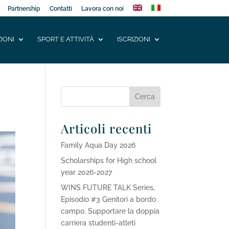
Partnership
Contatti
Lavora con noi
IONI
SPORT E ATTIVITÀ
ISCRIZIONI
Articoli recenti
Family Aqua Day 2026
Scholarships for High school
year 2026-2027
WINS FUTURE TALK Series,
Episodio #3 Genitori a bordo
campo. Supportare la doppia
carriera studenti-atleti