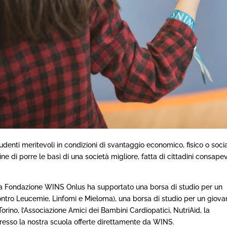
denti meritevoli in condizioni di svantaggio economico, fisico o socia
ne di porre le basi di una società migliore, fatta di cittadini consapev
 la Fondazione WINS Onlus ha supportato una borsa di studio per un
contro Leucemie, Linfomi e Mieloma), una borsa di studio per un giov
orino, l’Associazione Amici dei Bambini Cardiopatici, NutriAid, la
presso la nostra scuola offerte direttamente da WINS.