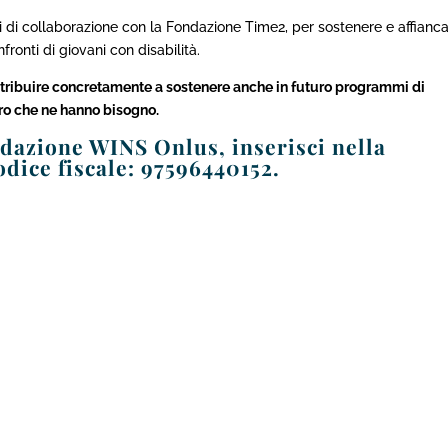
tti di collaborazione con la Fondazione Time2, per sostenere e affianc
fronti di giovani con disabilità.
tribuire concretamente a sostenere anche in futuro programmi di
ro che ne hanno bisogno.
ondazione WINS Onlu
s, inserisci
nella
odice fiscale
: 97596440152.