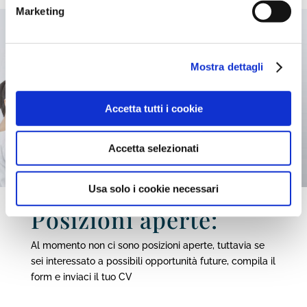
a
Invia
Marketing
c
y
*
Mostra dettagli
Accetta tutti i cookie
Accetta selezionati
Usa solo i cookie necessari
Posizioni aperte:
Al momento non ci sono posizioni aperte, tuttavia se
sei interessato a possibili opportunità future, compila il
form e inviaci il tuo CV