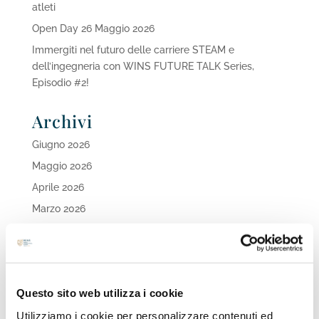
atleti
Open Day 26 Maggio 2026
Immergiti nel futuro delle carriere STEAM e
dell’ingegneria con WINS FUTURE TALK Series,
Episodio #2!
Archivi
Giugno 2026
Maggio 2026
Aprile 2026
Marzo 2026
Febbraio 2026
Ottobre 2025
Settembre 2025
Questo sito web utilizza i cookie
Agosto 2025
Utilizziamo i cookie per personalizzare contenuti ed
Aprile 2025