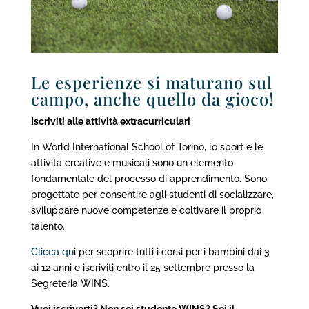
Le esperienze si maturano sul
campo, anche quello da gioco!
Iscriviti alle attività extracurriculari
In World International School of Torino, lo sport e le
attività creative e musicali sono un elemento
fondamentale del processo di apprendimento. Sono
progettate per consentire agli studenti di socializzare,
sviluppare nuove competenze e coltivare il proprio
talento.
Clicca qu
i per scoprire tutti i corsi per i bambini dai 3
ai 12 anni e iscriviti entro il 25 settembre presso la
Segreteria WINS.
Vuoi iscriverti? Non sei studente WINS? Sei il