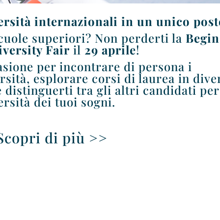
ersità internazionali in un unico post
scuole superiori? Non perderti la
Begin
versity Fair
il
29 aprile
!
asione per incontrare di persona i
sità, esplorare corsi di laurea in dive
distinguerti tra gli altri candidati per
ersità dei tuoi sogni.
Scopri di più >>