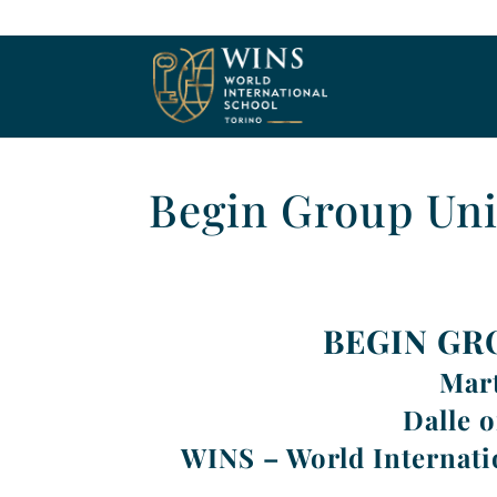
Begin Group Uni
BEGIN GR
Mart
Dalle o
WINS – World Internatio