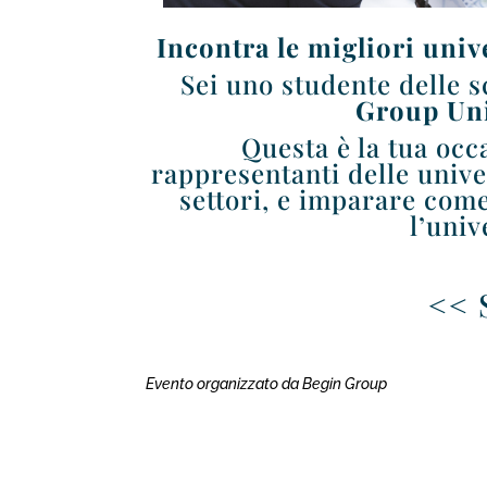
Incontra le migliori univ
Sei uno studente delle 
Group Uni
Questa è la tua occ
rappresentanti delle univer
settori, e imparare come 
l’univ
<< 
Evento organizzato da Begin Group