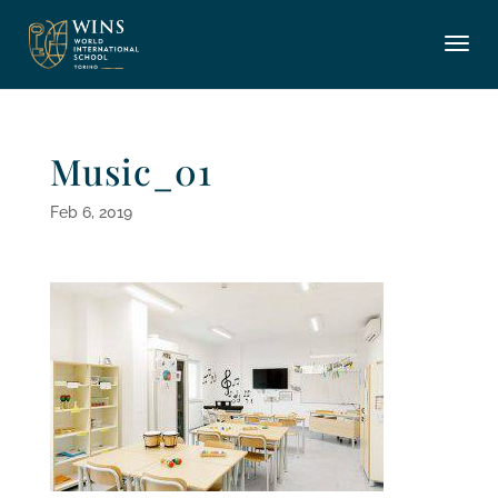
Music_01
Feb 6, 2019