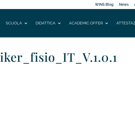
WINS Blog
News
SCUOLA
DIDATTICA
ACADEMIC OFFER
ATTESTAZ
iker_fisio_IT_V.1.0.1