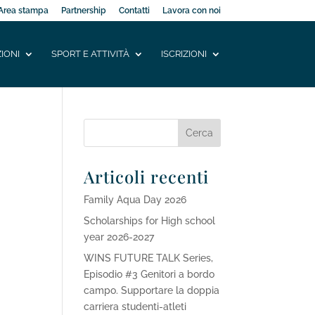
Area stampa
Partnership
Contatti
Lavora con noi
IONI
SPORT E ATTIVITÀ
ISCRIZIONI
Articoli recenti
Family Aqua Day 2026
Scholarships for High school
year 2026-2027
WINS FUTURE TALK Series,
Episodio #3 Genitori a bordo
campo. Supportare la doppia
carriera studenti-atleti