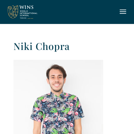
Niki Chopra