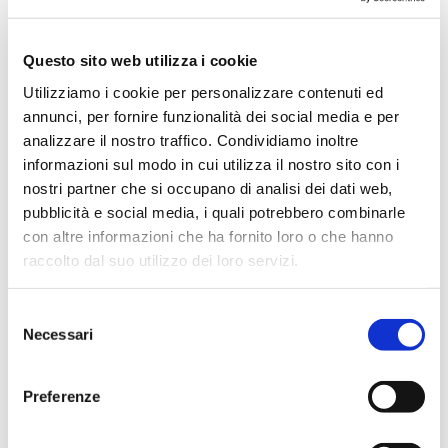
Maggio 2024
Aprile 2024
Questo sito web utilizza i cookie
Marzo 2024
Utilizziamo i cookie per personalizzare contenuti ed
Febbraio 2024
annunci, per fornire funzionalità dei social media e per
Dicembre 2023
analizzare il nostro traffico. Condividiamo inoltre
Settembre 2023
informazioni sul modo in cui utilizza il nostro sito con i
nostri partner che si occupano di analisi dei dati web,
Agosto 2023
pubblicità e social media, i quali potrebbero combinarle
Giugno 2023
con altre informazioni che ha fornito loro o che hanno
Maggio 2023
raccolto dal suo utilizzo dei loro servizi.
Aprile 2023
Marzo 2023
Selezione
Necessari
del
Febbraio 2023
consenso
Dicembre 2022
Preferenze
Novembre 2022
Ottobre 2022