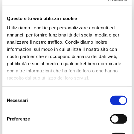
Maggio 2024
Aprile 2024
Questo sito web utilizza i cookie
Marzo 2024
Utilizziamo i cookie per personalizzare contenuti ed
Febbraio 2024
annunci, per fornire funzionalità dei social media e per
Dicembre 2023
analizzare il nostro traffico. Condividiamo inoltre
Settembre 2023
informazioni sul modo in cui utilizza il nostro sito con i
nostri partner che si occupano di analisi dei dati web,
Agosto 2023
pubblicità e social media, i quali potrebbero combinarle
Giugno 2023
con altre informazioni che ha fornito loro o che hanno
Maggio 2023
raccolto dal suo utilizzo dei loro servizi.
Aprile 2023
Marzo 2023
Selezione
Necessari
del
Febbraio 2023
consenso
Dicembre 2022
Preferenze
Novembre 2022
Ottobre 2022