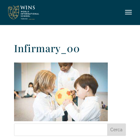
Infirmary_00