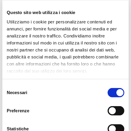
Aprile 2024
Marzo 2024
Questo sito web utilizza i cookie
Febbraio 2024
Utilizziamo i cookie per personalizzare contenuti ed
Dicembre 2023
annunci, per fornire funzionalità dei social media e per
analizzare il nostro traffico. Condividiamo inoltre
Settembre 2023
informazioni sul modo in cui utilizza il nostro sito con i
Agosto 2023
nostri partner che si occupano di analisi dei dati web,
Giugno 2023
pubblicità e social media, i quali potrebbero combinarle
Maggio 2023
con altre informazioni che ha fornito loro o che hanno
raccolto dal suo utilizzo dei loro servizi.
Aprile 2023
Marzo 2023
Selezione
Febbraio 2023
Necessari
del
Dicembre 2022
consenso
Novembre 2022
Preferenze
Ottobre 2022
Settembre 2022
Statistiche