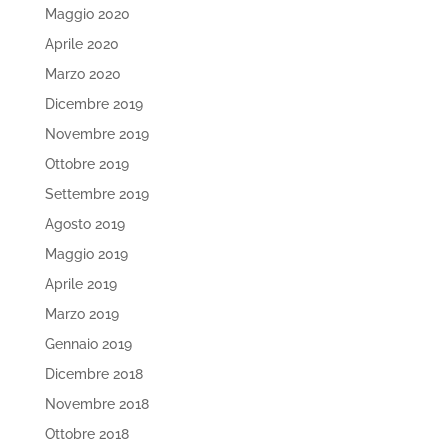
Maggio 2020
Aprile 2020
Marzo 2020
Dicembre 2019
Novembre 2019
Ottobre 2019
Settembre 2019
Agosto 2019
Maggio 2019
Aprile 2019
Marzo 2019
Gennaio 2019
Dicembre 2018
Novembre 2018
Ottobre 2018