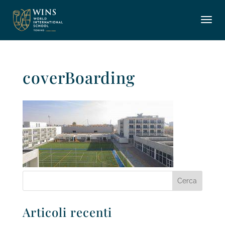
coverBoarding
Articoli recenti